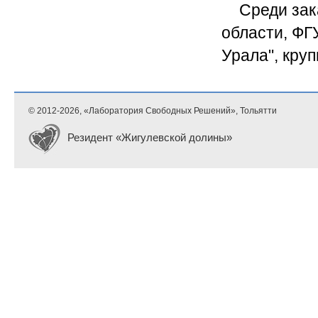
Среди зак
области, ФГ
Урала", кру
© 2012-
2026, «Лаборатория Свободных Решений», Тольятти
Резидент «Жигулевской долины»