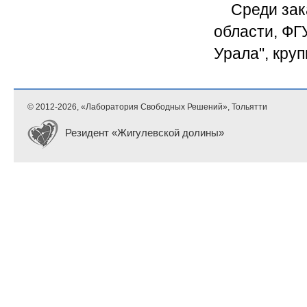
Среди зак
области, ФГ
Урала", кру
© 2012-
2026, «Лаборатория Свободных Решений», Тольятти
Резидент «Жигулевской долины»