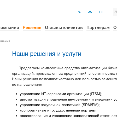
компании
Решения
Отзывы клиентов
Партнерам
О
ешения
Наши решения и услуги
Предлагаем
комплексные средства автоматизации бизн
организаций, промышленных предприятий, энергетических к
Наши решения позволяют частично или полностью заменит
по направлениям:
управление ИТ-сервисами организации (ITSM);
автоматизация управления внутренними и внешними у
управление закупочной логистикой (SRM/PM);
корпоративные и государственные порталы;
проектирование и управление корпоративной отчетнос