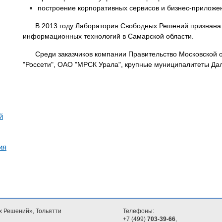
построение корпоративных сервисов и бизнес-приложе
В 2013 году Лаборатория Свободных Решений признана
информационных технологий в Самарской области.
Среди заказчиков компании Правительство Московской 
"Россети", ОАО "МРСК Урала", крупные муниципалитеты Дал
й
ия
х Решений», Тольятти
Телефоны:
+7 (499)
703-39-66
,