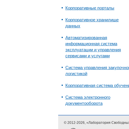
Корпоративные порталы
Корпоративное хранилище
данных
Автоматизированная
информационная система
эксплуатации и управления
сервисами и услугами
Система управления закупочно
логистикой
Корпоративная система обучен
Система электронного
документооборота
© 2012-
2026, «Лаборатория Свободны