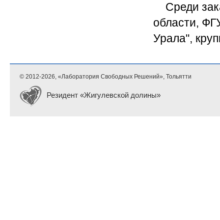
Среди зак
области, ФГ
Урала", кру
© 2012-
2026, «Лаборатория Свободных Решений», Тольятти
Резидент «Жигулевской долины»