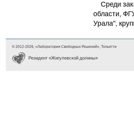
Среди зак
области, ФГ
Урала", кру
© 2012-
2026, «Лаборатория Свободных Решений», Тольятти
Резидент «Жигулевской долины»