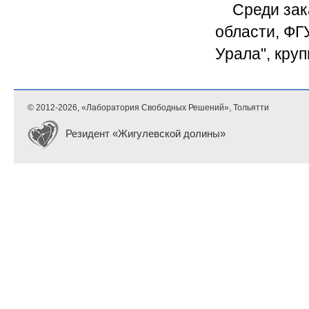
Среди зак
области, ФГ
Урала", кру
© 2012-
2026, «Лаборатория Свободных Решений», Тольятти
Резидент «Жигулевской долины»