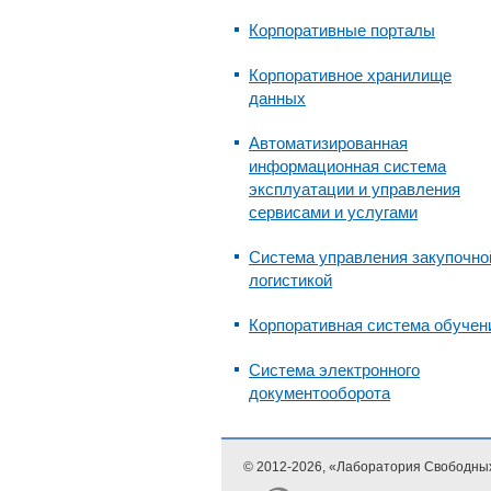
Корпоративные порталы
Корпоративное хранилище
данных
Автоматизированная
информационная система
эксплуатации и управления
сервисами и услугами
Система управления закупочно
логистикой
Корпоративная система обучен
Система электронного
документооборота
© 2012-
2026, «Лаборатория Свободны