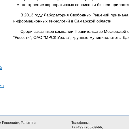
построение корпоративных сервисов и бизнес-приложе
В 2013 году Лаборатория Свободных Решений признана
информационных технологий в Самарской области.
Среди заказчиков компании Правительство Московской 
"Россети", ОАО "МРСК Урала", крупные муниципалитеты Дал
й
ия
х Решений», Тольятти
Телефоны:
+7 (499)
703-39-66
,