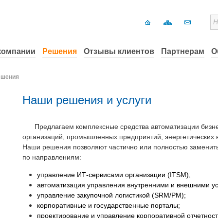
компании
Решения
Отзывы клиентов
Партнерам
О
ешения
Наши решения и услуги
Предлагаем
комплексные средства автоматизации бизн
организаций, промышленных предприятий, энергетических к
Наши решения позволяют частично или полностью заменит
по направлениям:
управление ИТ-сервисами организации (ITSM);
автоматизация управления внутренними и внешними у
управление закупочной логистикой (SRM/PM);
корпоративные и государственные порталы;
проектирование и управление корпоративной отчетнос