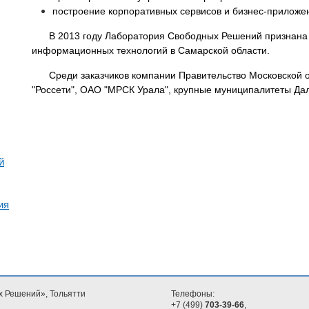
построение корпоративных сервисов и бизнес-приложе
В 2013 году Лаборатория Свободных Решений признана
информационных технологий в Самарской области.
Среди заказчиков компании Правительство Московской 
"Россети", ОАО "МРСК Урала", крупные муниципалитеты Дал
й
ия
х Решений», Тольятти
Телефоны:
+7 (499)
703-39-66
,