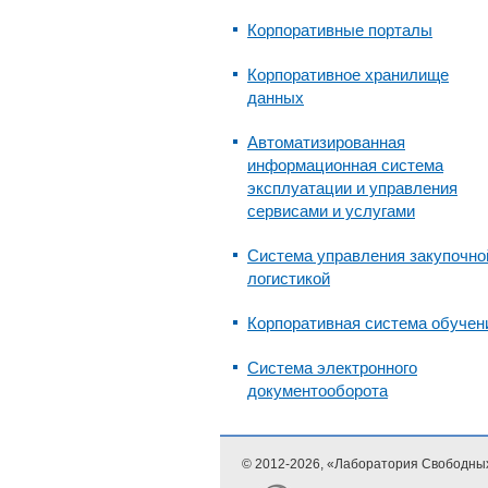
Корпоративные порталы
Корпоративное хранилище
данных
Автоматизированная
информационная система
эксплуатации и управления
сервисами и услугами
Система управления закупочно
логистикой
Корпоративная система обучен
Система электронного
документооборота
© 2012-
2026, «Лаборатория Свободны