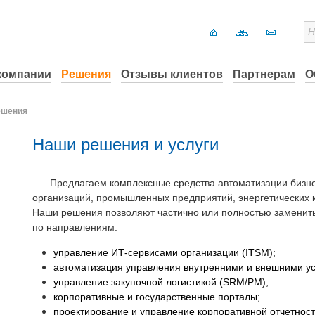
компании
Решения
Отзывы клиентов
Партнерам
О
ешения
Наши решения и услуги
Предлагаем
комплексные средства автоматизации бизн
организаций, промышленных предприятий, энергетических к
Наши решения позволяют частично или полностью заменит
по направлениям:
управление ИТ-сервисами организации (ITSM);
автоматизация управления внутренними и внешними у
управление закупочной логистикой (SRM/PM);
корпоративные и государственные порталы;
проектирование и управление корпоративной отчетнос