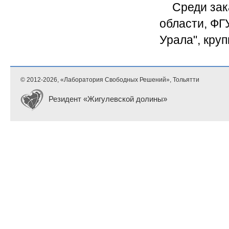
Среди зак
области, ФГ
Урала", кру
© 2012-
2026, «Лаборатория Свободных Решений», Тольятти
Резидент «Жигулевской долины»