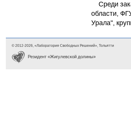
Среди зак
области, ФГ
Урала", кру
© 2012-
2026, «Лаборатория Свободных Решений», Тольятти
Резидент «Жигулевской долины»