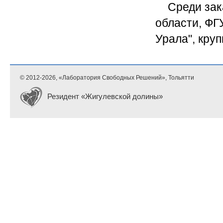
Среди зак
области, ФГ
Урала", кру
© 2012-
2026, «Лаборатория Свободных Решений», Тольятти
Резидент «Жигулевской долины»