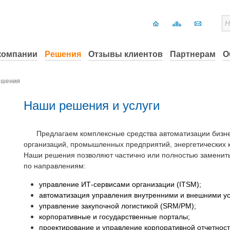
компании
Решения
Отзывы клиентов
Партнерам
О
ешения
Наши решения и услуги
Предлагаем
комплексные средства автоматизации бизн
организаций, промышленных предприятий, энергетических к
Наши решения позволяют частично или полностью заменит
по направлениям:
управление ИТ-сервисами организации (ITSM);
автоматизация управления внутренними и внешними у
управление закупочной логистикой (SRM/PM);
корпоративные и государственные порталы;
проектирование и управление корпоративной отчетнос