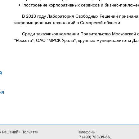
построение корпоративных сервисов и бизнес-приложе
В 2013 году Лаборатория Свободных Решений признана
информационных технологий в Самарской области.
Среди заказчиков компании Правительство Московской 
"Россети", ОАО "МРСК Урала", крупные муниципалитеты Дал
й
ия
х Решений», Тольятти
Телефоны:
+7 (499)
703-39-66
,