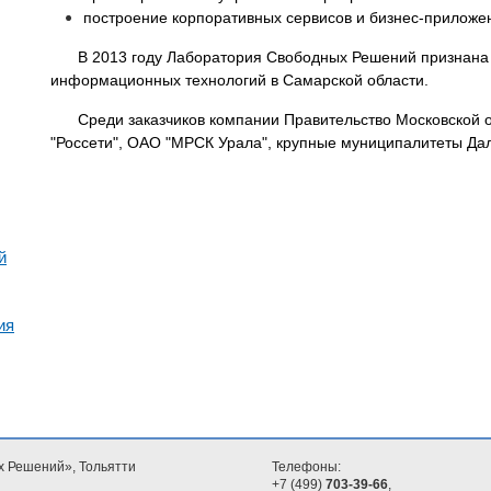
построение корпоративных сервисов и бизнес-приложе
В 2013 году Лаборатория Свободных Решений признана
информационных технологий в Самарской области.
Среди заказчиков компании Правительство Московской 
"Россети", ОАО "МРСК Урала", крупные муниципалитеты Дал
й
ия
х Решений», Тольятти
Телефоны:
+7 (499)
703-39-66
,