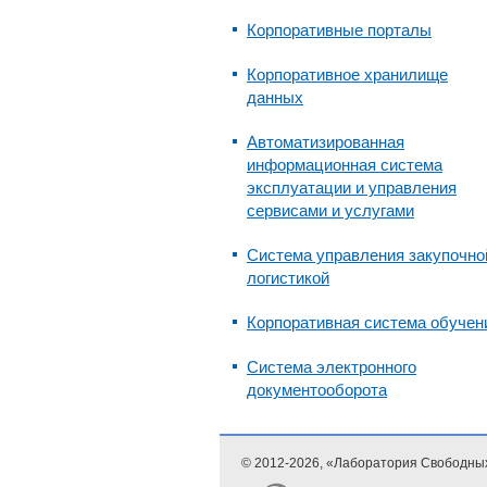
Корпоративные порталы
Корпоративное хранилище
данных
Автоматизированная
информационная система
эксплуатации и управления
сервисами и услугами
Система управления закупочно
логистикой
Корпоративная система обучен
Система электронного
документооборота
© 2012-
2026, «Лаборатория Свободны