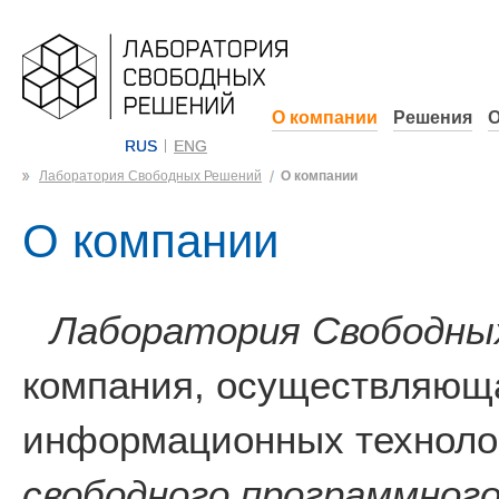
О компании
Решения
О
RUS
ENG
Лаборатория Свободных Решений
О компании
О компании
Лаборатория Свободны
компания, осуществляюща
информационных технолог
свободного программного