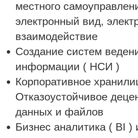
местного самоуправлени
электронный вид, элек
взаимодействие
Создание систем веден
информации ( НСИ )
Корпоративное хранилищ
Отказоустойчивое деце
данных и файлов
Бизнес аналитика ( BI )