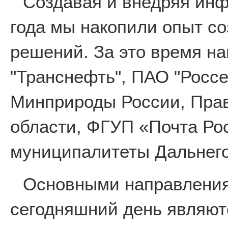
Создавая и внедряя ин
года мы накопили опыт с
решений. За это время н
"Транснефть", ПАО "Россе
Минприроды России, Пра
области, ФГУП «Почта Ро
муниципалитеты Дальнего
Основными направления
сегодняшний день являют