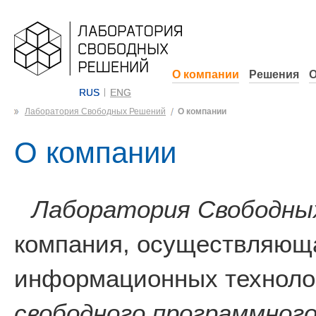
О компании
Решения
О
RUS
ENG
Лаборатория Свободных Решений
О компании
О компании
Лаборатория Свободны
компания, осуществляюща
информационных технолог
свободного программного