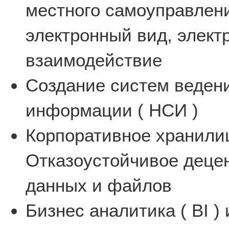
местного самоуправлени
электронный вид, элек
взаимодействие
Создание систем веден
информации ( НСИ )
Корпоративное хранилищ
Отказоустойчивое деце
данных и файлов
Бизнес аналитика ( BI )