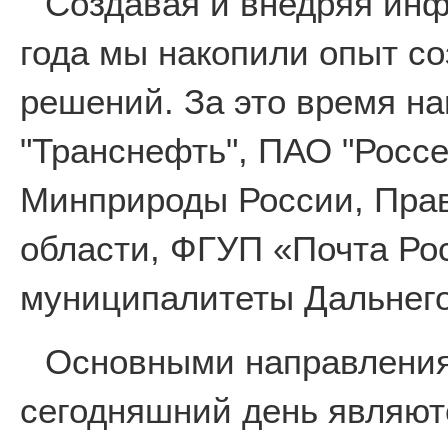
Создавая и внедряя ин
года мы накопили опыт с
решений. За это время н
"Транснефть", ПАО "Россе
Минприроды России, Пра
области, ФГУП «Почта Ро
муниципалитеты Дальнего
Основными направления
сегодняшний день являют