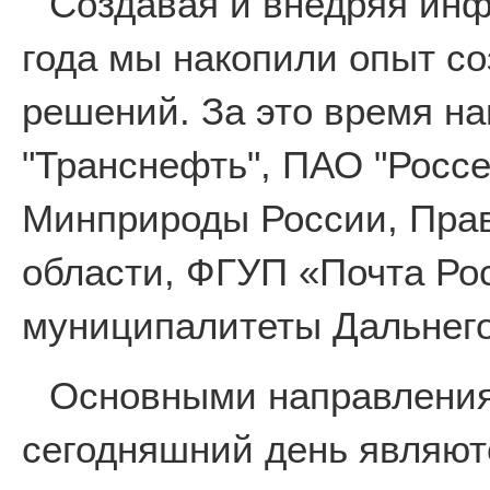
Создавая и внедряя ин
года мы накопили опыт с
решений. За это время н
"Транснефть", ПАО "Россе
Минприроды России, Пра
области, ФГУП «Почта Ро
муниципалитеты Дальнего
Основными направления
сегодняшний день являют