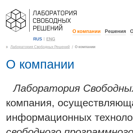
О компании
Решения
О
RUS
ENG
Лаборатория Свободных Решений
О компании
О компании
Лаборатория Свободны
компания, осуществляюща
информационных технолог
свободного программного