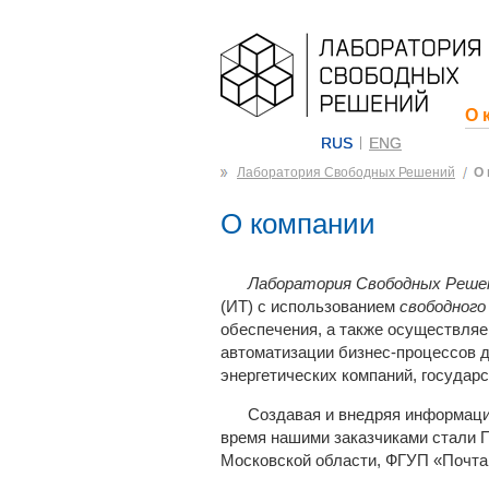
О 
RUS
ENG
Лаборатория Свободных Решений
О 
О компании
Лаборатория Свободных Реш
(ИТ) с использованием
свободного
обеспечения, а также осуществля
автоматизации бизнес-процессов 
энергетических компаний, государ
Создавая и внедряя информаци
время нашими заказчиками стали 
Московской области, ФГУП «Почта