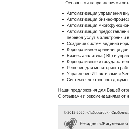
Основными направлениями авто
Автоматизация управления вну
Автоматизация бизнес-процес
Автоматизация многофункцион
Автоматизация предоставления
перевод услуг в электронный 
Создание систем ведения нор
Корпоративное хранилище данн
Бизнес аналитика ( BI ) и упр
Корпоративные и государстве
Решение для мониторинга раб
Управление ИТ-активами и Servi
Система электронного докумен
Наши предложения для Вашей отра
С отзывами и рекомендациями от 
© 2012-
2026, «Лаборатория Свободны
Резидент «Жигулевской