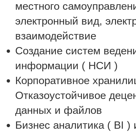
местного самоуправлени
электронный вид, элек
взаимодействие
Создание систем веден
информации ( НСИ )
Корпоративное хранилищ
Отказоустойчивое деце
данных и файлов
Бизнес аналитика ( BI )