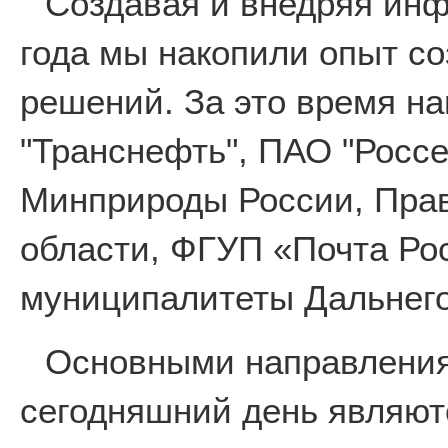
Создавая и внедряя ин
года мы накопили опыт с
решений. За это время н
"Транснефть", ПАО "Россе
Минприроды России, Пра
области, ФГУП «Почта Ро
муниципалитеты Дальнего
Основными направления
сегодняшний день являют