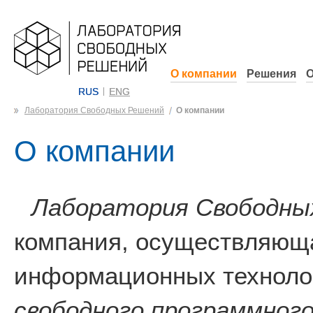
О компании
Решения
О
RUS
ENG
Лаборатория Свободных Решений
О компании
О компании
Лаборатория Свободны
компания, осуществляюща
информационных технолог
свободного программного