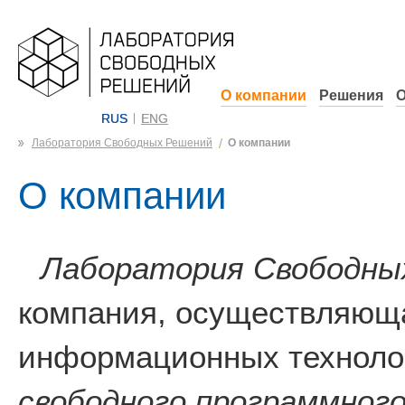
О компании
Решения
О
RUS
ENG
Лаборатория Свободных Решений
О компании
О компании
Лаборатория Свободны
компания, осуществляюща
информационных технолог
свободного программного