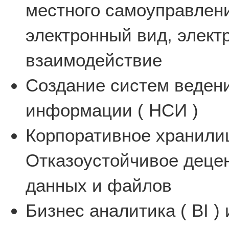
местного самоуправлени
электронный вид, элек
взаимодействие
Создание систем веден
информации ( НСИ )
Корпоративное хранилищ
Отказоустойчивое деце
данных и файлов
Бизнес аналитика ( BI )