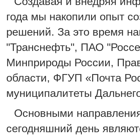
Создавая и внедряя ин
года мы накопили опыт с
решений. За это время н
"Транснефть", ПАО "Россе
Минприроды России, Пра
области, ФГУП «Почта Ро
муниципалитеты Дальнего
Основными направления
сегодняшний день являют