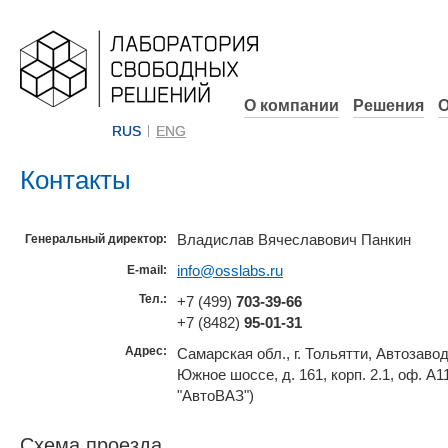
О компании
Решения
О
RUS
ENG
Контакты
Владислав Вячеславович Панкин
Генеральный директор:
info@osslabs.ru
E-mail:
Тел.:
+7 (499)
703-39-66
+7 (8482)
95-01-31
Адрес:
Самарская обл., г. Тольятти, Автозаво
Южное шоссе, д. 161, корп. 2.1, оф. А
"АвтоВАЗ")
Схема проезда