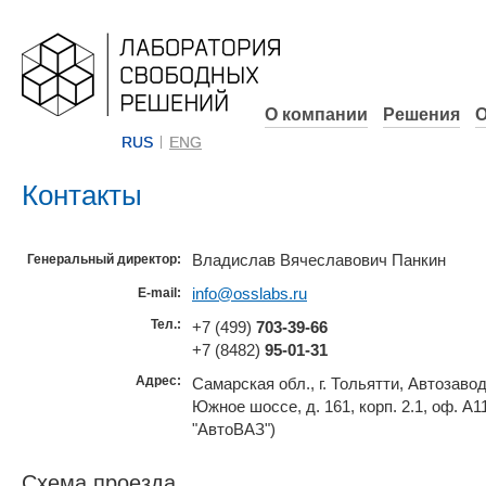
О компании
Решения
О
RUS
ENG
Контакты
Владислав Вячеславович Панкин
Генеральный директор:
info@osslabs.ru
E-mail:
Тел.:
+7 (499)
703-39-66
+7 (8482)
95-01-31
Адрес:
Самарская обл., г. Тольятти, Автозаво
Южное шоссе, д. 161, корп. 2.1, оф. А
"АвтоВАЗ")
Схема проезда