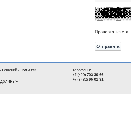
Проверка текста
х Решений», Тольятти
Телефоны:
+7 (499)
703-39-66
,
+7 (8482)
95-01-31
 долины»