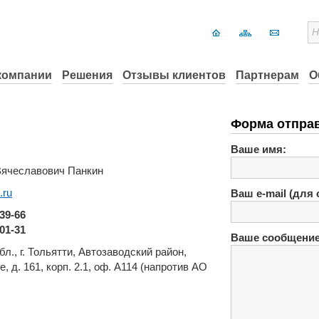
компании
Решения
Отзывы клиентов
Партнерам
О
Форма отпра
Ваше имя:
ячеславович Панкин
.ru
Ваш e-mail (для 
39-66
01-31
Ваше сообщение
л., г. Тольятти, Автозаводский рaйон,
 д. 161, корп. 2.1, оф. А114 (напротив АО