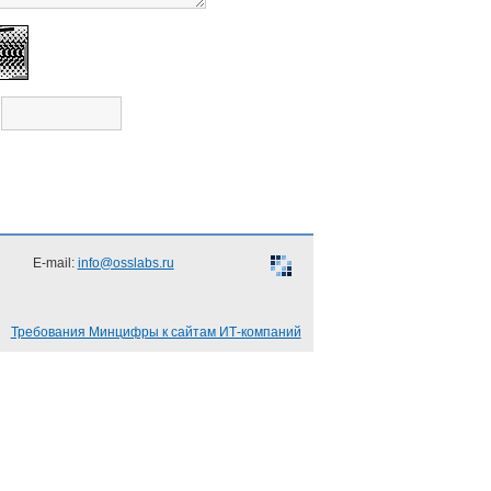
E-mail:
info@osslabs.ru
Требования Минцифры к сайтам ИТ-компаний