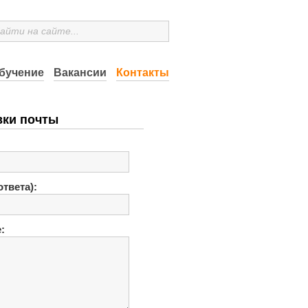
бучение
Вакансии
Контакты
вки почты
ответа):
: