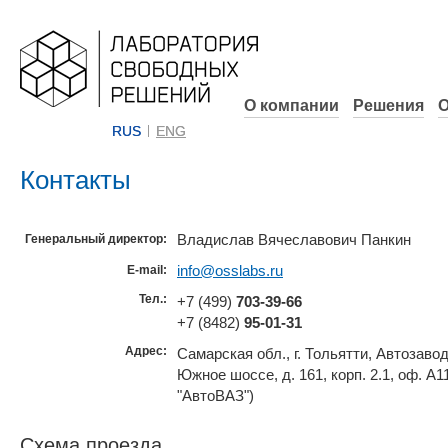
О компании
Решения
О
RUS
ENG
Контакты
Владислав Вячеславович Панкин
Генеральный директор:
info@osslabs.ru
E-mail:
Тел.:
+7 (499)
703-39-66
+7 (8482)
95-01-31
Адрес:
Самарская обл., г. Тольятти, Автозаво
Южное шоссе, д. 161, корп. 2.1, оф. А
"АвтоВАЗ")
Схема проезда