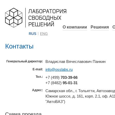
О компании
Решения
О
RUS
ENG
Контакты
Владислав Вячеславович Панкин
Генеральный директор:
info@osslabs.ru
E-mail:
Тел.:
+7 (499)
703-39-66
+7 (8482)
95-01-31
Адрес:
Самарская обл., г. Тольятти, Автозаво
Южное шоссе, д. 161, корп. 2.1, оф. А
"АвтоВАЗ")
Схема проезда