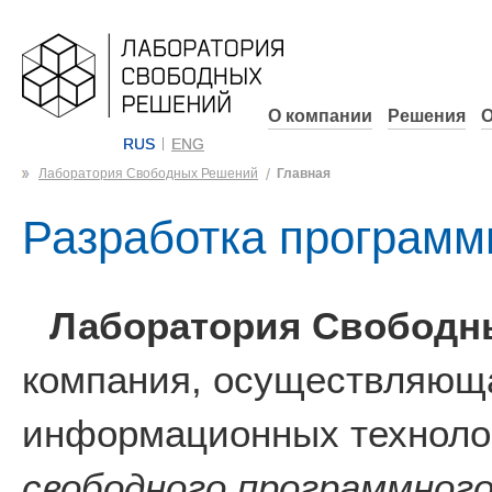
О компании
Решения
О
RUS
ENG
Лаборатория Свободных Решений
Главная
Разработка программ
Лаборатория Свободн
компания, осуществляюща
информационных технолог
свободного программного