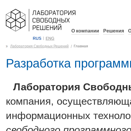
О компании
Решения
О
RUS
ENG
Лаборатория Свободных Решений
Главная
Разработка программ
Лаборатория Свободн
компания, осуществляюща
информационных технолог
свободного программного