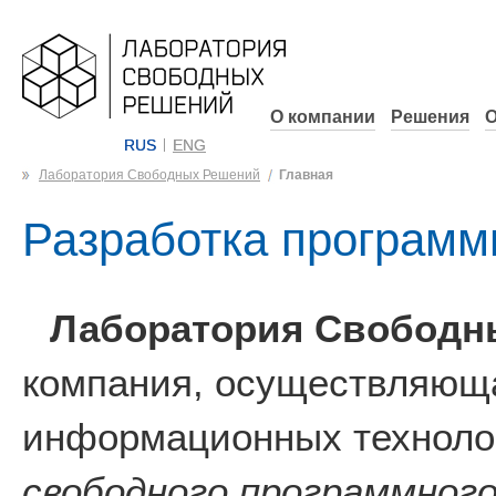
О компании
Решения
О
RUS
ENG
Лаборатория Свободных Решений
Главная
Разработка программ
Лаборатория Свободн
компания, осуществляюща
информационных технолог
свободного программного