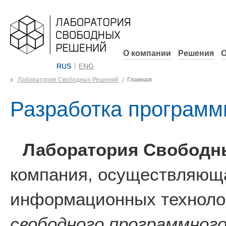
О компании
Решения
О
RUS
ENG
Лаборатория Свободных Решений
Главная
Разработка программ
Лаборатория Свободн
компания, осуществляюща
информационных технолог
свободного программного