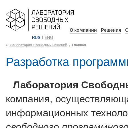
О компании
Решения
О
RUS
ENG
Лаборатория Свободных Решений
Главная
Разработка программ
Лаборатория Свободн
компания, осуществляюща
информационных технолог
свободного программного