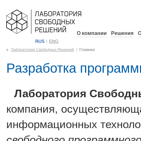
О компании
Решения
О
RUS
ENG
Лаборатория Свободных Решений
Главная
Разработка программ
Лаборатория Свободн
компания, осуществляюща
информационных технолог
свободного программного