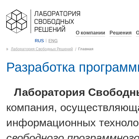
О компании
Решения
О
RUS
ENG
Лаборатория Свободных Решений
Главная
Разработка программ
Лаборатория Свободн
компания, осуществляюща
информационных технолог
свободного программного