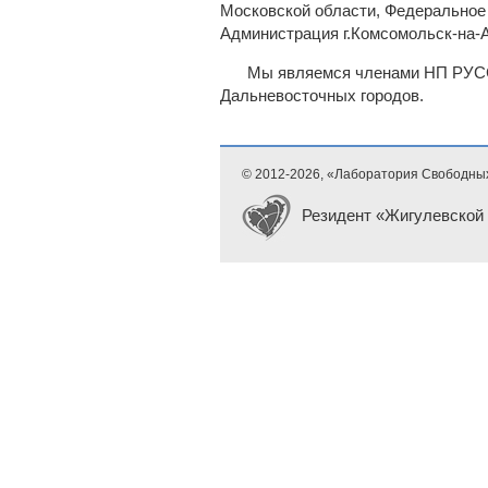
Московской области, Федеральное 
Администрация г.Комсомольск-на-
Мы являемся членами НП РУССО
Дальневосточных городов.
© 2012-
2026, «Лаборатория Свободны
Резидент «Жигулевской