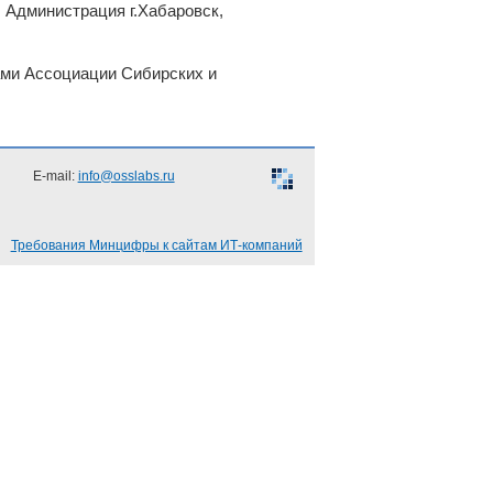
 Администрация г.Хабаровск,
ами Ассоциации Сибирских и
E-mail:
info@osslabs.ru
Требования Минцифры к сайтам ИТ-компаний