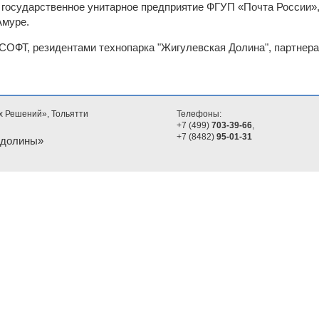
государственное унитарное предприятие ФГУП «Почта России»,
Амуре.
ФТ, резидентами технопарка "Жигулевская Долина", партнер
х Решений», Тольятти
Телефоны:
+7 (499)
703-39-66
,
+7 (8482)
95-01-31
 долины»