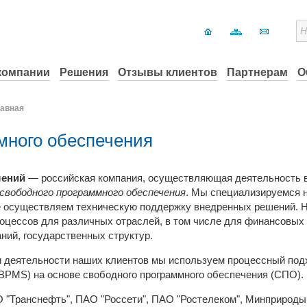
компании
Решения
Отзывы клиентов
Партнерам
О
авная
много обеспечения
шений
—
российская компания, осуществляющая деятельность
свободного программного обеспечения
. Мы специализируемся н
же осуществляем техническую поддержку внедренных решений. 
роцессов для различных отраслей, в том числе для финансовы
ний, государственных структур.
 деятельности наших клиентов мы используем процессный под
BPMS) на основе свободного программного обеспечения (СПО).
 "Транснефть", ПАО "Россети", ПАО "Ростелеком", Минприроды