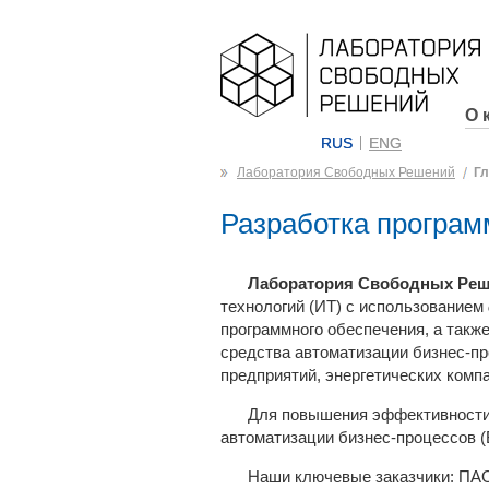
О 
RUS
ENG
Лаборатория Свободных Решений
Гл
Разработка програм
Лаборатория Свободных Ре
технологий (ИТ) с использованием
программного обеспечения, а так
средства автоматизации бизнес-п
предприятий, энергетических компа
Для повышения эффективности
автоматизации бизнес-процессов (
Наши ключевые заказчики: ПАО