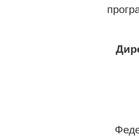
прогр
Дир
Фед