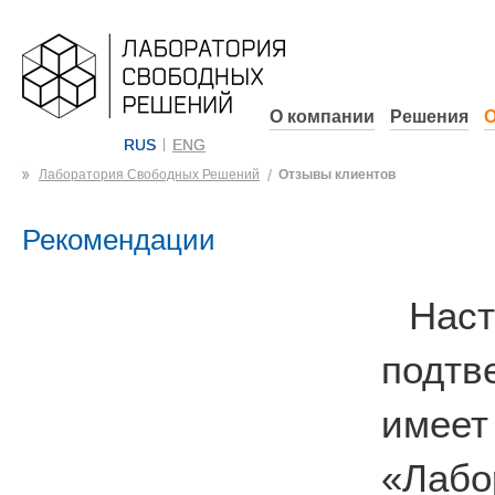
О компании
Решения
О
RUS
ENG
Лаборатория Свободных Решений
Отзывы клиентов
Рекомендации
На
подтв
имеет
«Лабо