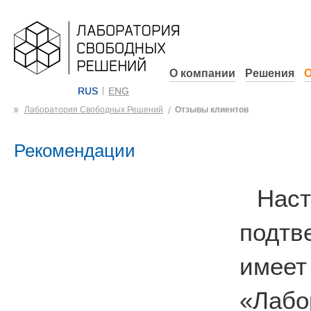
О компании
Решения
О
RUS
ENG
Лаборатория Свободных Решений
Отзывы клиентов
Рекомендации
На
подтв
имеет
«Лабо