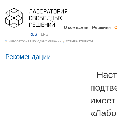
О компании
Решения
О
RUS
ENG
Лаборатория Свободных Решений
Отзывы клиентов
Рекомендации
На
подтв
имеет
«Лабо