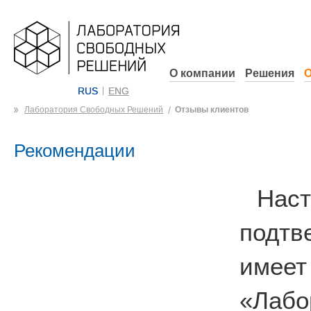
О компании
Решения
О
RUS
ENG
Лаборатория Свободных Решений
Отзывы клиентов
Рекомендации
На
подтв
имеет
«Лабо