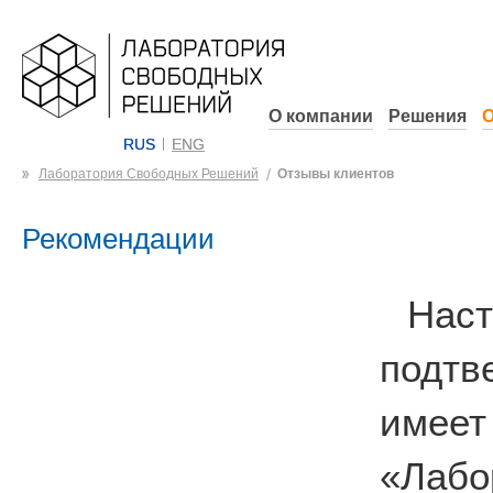
О компании
Решения
О
RUS
ENG
Лаборатория Свободных Решений
Отзывы клиентов
Рекомендации
На
подтв
имеет
«Лабо