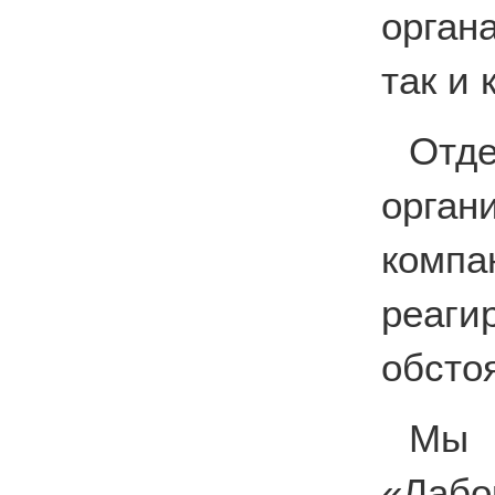
орган
так и
Отде
орга
комп
реаг
обсто
Мы
«Лабо