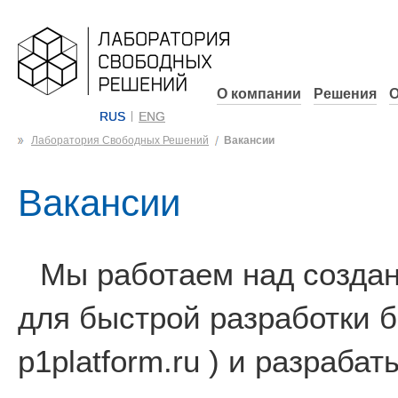
О компании
Решения
О
RUS
ENG
Лаборатория Свободных Решений
Вакансии
Вакансии
Мы работаем над созда
для быстрой разработки 
p1platform.ru ) и разраб