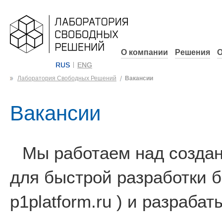
О компании
Решения
О
RUS
ENG
Лаборатория Свободных Решений
Вакансии
Вакансии
Мы работаем над созда
для быстрой разработки 
p1platform.ru ) и разраб