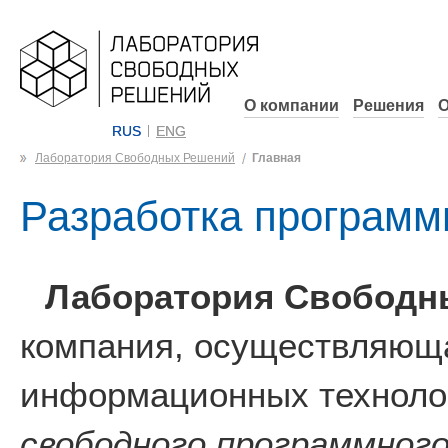
О компании
Решения
О
RUS
ENG
Лаборатория Свободных Решений
Главная
Разработка программ
Лаборатория Свободн
компания, осуществляюща
информационных технолог
свободного программного