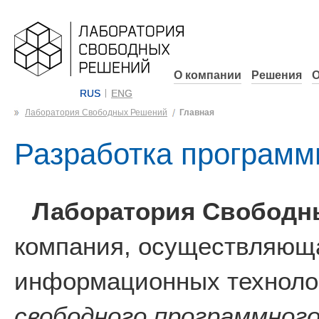
О компании
Решения
О
RUS
ENG
Лаборатория Свободных Решений
Главная
Разработка программ
Лаборатория Свободн
компания, осуществляюща
информационных технолог
свободного программного