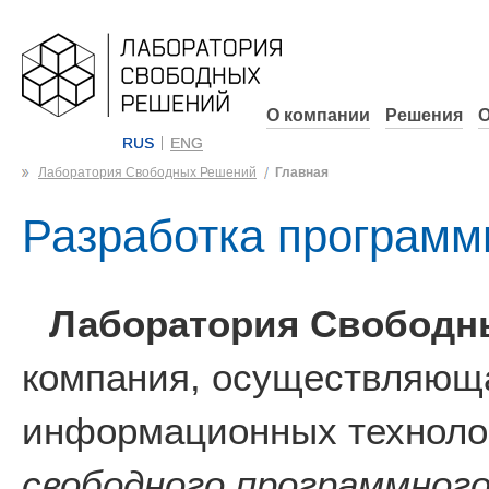
О компании
Решения
О
RUS
ENG
Лаборатория Свободных Решений
Главная
Разработка программ
Лаборатория Свободн
компания, осуществляюща
информационных технолог
свободного программного