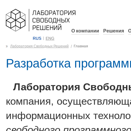
О компании
Решения
О
RUS
ENG
Лаборатория Свободных Решений
Главная
Разработка программ
Лаборатория Свободн
компания, осуществляюща
информационных технолог
свободного программного