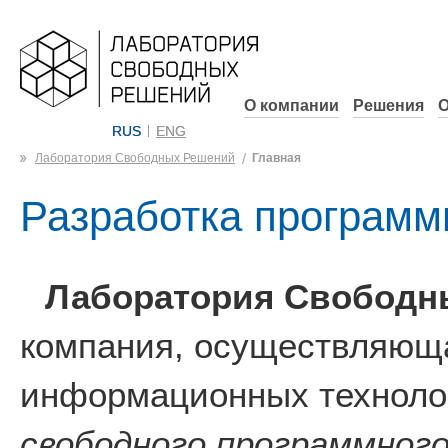
О компании
Решения
О
RUS
ENG
Лаборатория Свободных Решений
Главная
Разработка программ
Лаборатория Свободн
компания, осуществляюща
информационных технолог
свободного программного