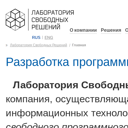
О компании
Решения
О
RUS
ENG
Лаборатория Свободных Решений
Главная
Разработка программ
Лаборатория Свободн
компания, осуществляюща
информационных технолог
свободного программного