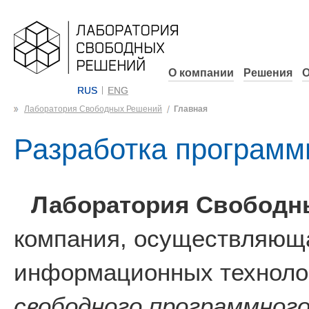
О компании
Решения
О
RUS
ENG
Лаборатория Свободных Решений
Главная
Разработка программ
Лаборатория Свободн
компания, осуществляюща
информационных технолог
свободного программного