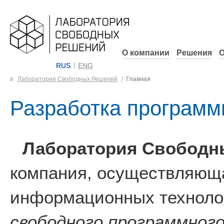
О компании
Решения
О
RUS
ENG
Лаборатория Свободных Решений
Главная
Разработка программ
Лаборатория Свободн
компания, осуществляюща
информационных технолог
свободного программного