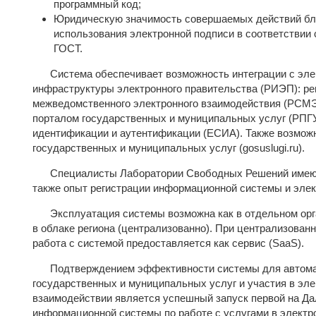
программный код;
Юридическую значимость совершаемых действий бл
использования электронной подписи в соответствии
ГОСТ.
Система обеспечивает возможность интеграции с эл
инфраструктуры электронного правительства (РИЭП): ре
межведомственного электронного взаимодействия (РСМЭ
порталом государственных и муниципальных услуг (РПГУ
идентификации и аутентификации (ЕСИА). Также возмож
государственных и муниципальных услуг (gosuslugi.ru).
Специалисты Лаборатории Свободных Решений имеют 
также опыт регистрации информационной системы и эле
Эксплуатация системы возможна как в отдельном орга
в облаке региона (централизованно). При централизован
работа с системой предоставляется как сервис (SaaS).
Подтверждением эффективности системы для автома
государственных и муниципальных услуг и участия в э
взаимодействии является успешный запуск первой на Д
информационной системы по работе с услугами в электро