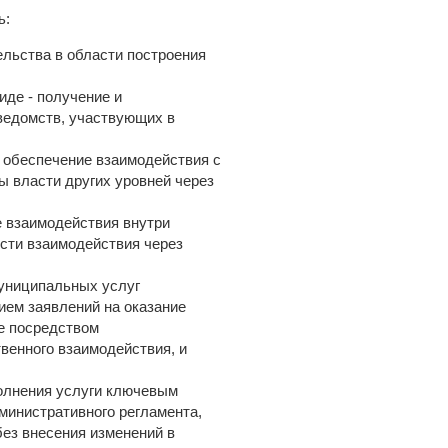
ь:
льства в области построения
де - получение и
ведомств, участвующих в
 обеспечение взаимодействия с
ы власти других уровней через
 взаимодействия внутри
ости взаимодействия через
муниципальных услуг
ием заявлений на оказание
ле посредством
венного взаимодействия, и
олнения услуги ключевым
министративного регламента,
без внесения изменений в