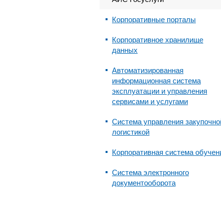
Корпоративные порталы
Корпоративное хранилище
данных
Автоматизированная
информационная система
эксплуатации и управления
сервисами и услугами
Система управления закупочно
логистикой
Корпоративная система обучен
Система электронного
документооборота