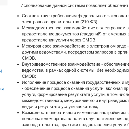
Использование данной системы позволяет обеспечит
Соответствие требованиям федерального законодате
электронного правительства (210-ФЗ).
Межведомственное взаимодействие в электронном ви
предоставление документов (сведений) от смежных 
предоставлении услуги через СМЭВ.
Межуровневое взаимодействие в электронном виде -
другими ведомствами, посредством запросов в орган
СМЭВ.
Внутриведомственное взаимодействие - обеспечение
ведомства, в рамках одной системы, без необходим
й
СМЭВ;
Исполнение процесса оказания государственных и 
- обеспечение процесса оказания услуги, включая пр
ия
услуги, формирование результата услуги, в том чис
межведомственного, межуровневого и внутриведомст
выдачи результата услуги заявителю;
Возможность оперативного изменения настройки исп
пользователем органа власти в случае изменения ад
законодательства, практики предоставления услуги 