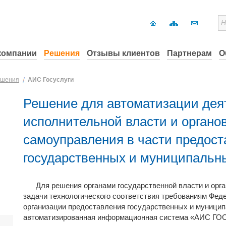
компании
Решения
Отзывы клиентов
Партнерам
О
ешения
АИС Госуслуги
Решение для автоматизации дея
исполнительной власти и органо
самоуправления в части предос
государственных и муниципальны
Для решения органами государственной власти и орг
задачи технологического соответствия требованиям Фед
организации предоставления государственных и муницип
автоматизированная информационная система «АИС Г